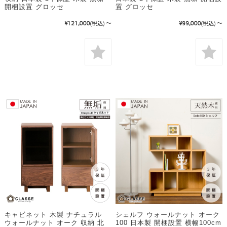
開梱設置 グロッセ
置 グロッセ
¥121,000
(税込)
～
¥99,000
(税込)
～
キャビネット 木製 ナチュラル
シェルフ ウォールナット オーク
ウォールナット オーク 収納 北
100 日本製 開梱設置 横幅100cm