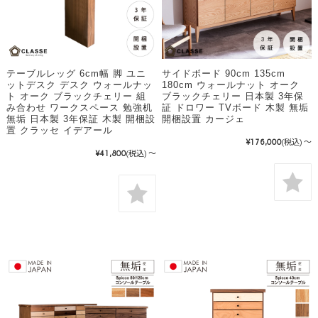
テーブルレッグ 6cm幅 脚 ユニ
サイドボード 90cm 135cm
ットデスク デスク ウォールナッ
180cm ウォールナット オーク
ト オーク ブラックチェリー 組
ブラックチェリー 日本製 3年保
み合わせ ワークスペース 勉強机
証 ドロワー TVボード 木製 無垢
無垢 日本製 3年保証 木製 開梱設
開梱設置 カージェ
置 クラッセ イデアール
¥176,000
(税込)
～
¥41,800
(税込)
～