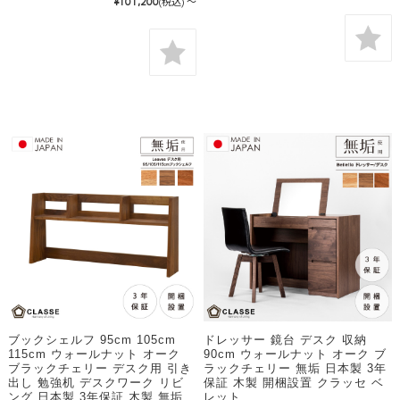
¥101,200
(税込)
～
ブックシェルフ 95cm 105cm
ドレッサー 鏡台 デスク 収納
115cm ウォールナット オーク
90cm ウォールナット オーク ブ
ブラックチェリー デスク用 引き
ラックチェリー 無垢 日本製 3年
出し 勉強机 デスクワーク リビ
保証 木製 開梱設置 クラッセ ベ
ング 日本製 3年保証 木製 無垢
レット