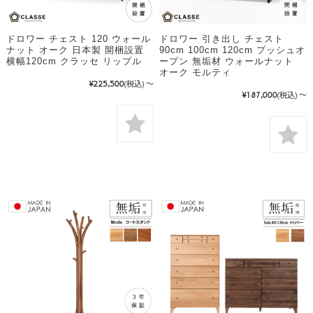
ドロワー チェスト 120 ウォール
ドロワー 引き出し チェスト
ナット オーク 日本製 開梱設置
90cm 100cm 120cm プッシュオ
横幅120cm クラッセ リップル
ープン 無垢材 ウォールナット
オーク モルティ
¥225,500
(税込)
～
¥187,000
(税込)
～