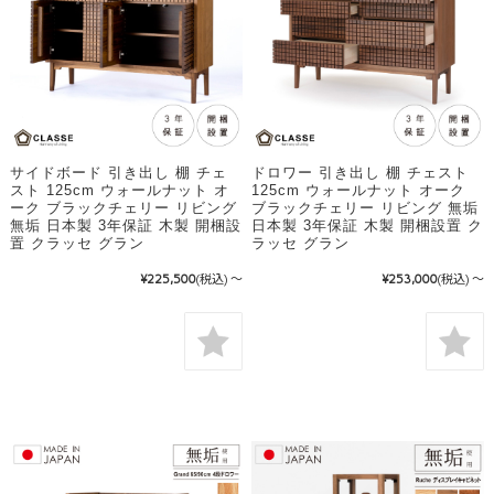
サイドボード 引き出し 棚 チェ
ドロワー 引き出し 棚 チェスト
スト 125cm ウォールナット オ
125cm ウォールナット オーク
ーク ブラックチェリー リビング
ブラックチェリー リビング 無垢
無垢 日本製 3年保証 木製 開梱設
日本製 3年保証 木製 開梱設置 ク
置 クラッセ グラン
ラッセ グラン
¥225,500
(税込)
～
¥253,000
(税込)
～