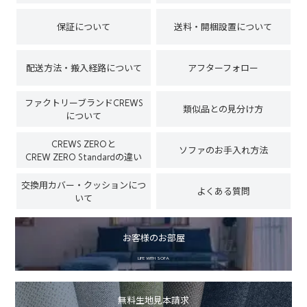
保証について
送料・開梱設置について
配送方法・搬入経路について
アフターフォロー
ファクトリーブランドCREWS
類似品との見分け方
について
CREWS ZEROと
ソファのお手入れ方法
CREW ZERO Standardの違い
交換用カバー・クッションにつ
よくある質問
いて
お客様のお部屋
LIFE WITH SOFA
無料生地見本請求