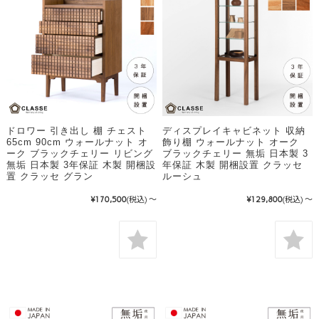
ドロワー 引き出し 棚 チェスト
ディスプレイキャビネット 収納
65cm 90cm ウォールナット オ
飾り棚 ウォールナット オーク
ーク ブラックチェリー リビング
ブラックチェリー 無垢 日本製 3
無垢 日本製 3年保証 木製 開梱設
年保証 木製 開梱設置 クラッセ
置 クラッセ グラン
ルーシュ
¥170,500
(税込)
～
¥129,800
(税込)
～