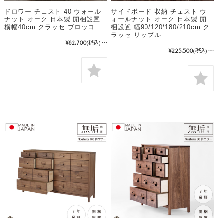
ドロワー チェスト 40 ウォール
サイドボード 収納 チェスト ウ
ナット オーク 日本製 開梱設置
ォールナット オーク 日本製 開
横幅40cm クラッセ ブロッコ
梱設置 幅90/120/180/210cm ク
ラッセ リップル
¥62,700
(税込)
～
¥225,500
(税込)
～