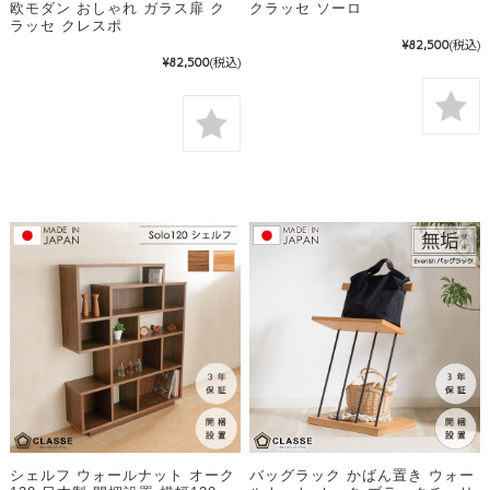
欧モダン おしゃれ ガラス扉 ク
クラッセ ソーロ
ラッセ クレスポ
¥82,500
(税込)
¥82,500
(税込)
シェルフ ウォールナット オーク
バッグラック かばん置き ウォー