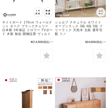
サイドボード 170cm ウォールナ
シェルフ ナチュラル ホワイト
ット オーク ブラックチェリー
オープンラック 3段 4段 5段 フ
日本製 3年保証 ドロワー TVボー
リーラック 天然木 北欧 通常宅
ド 木製 無垢 開梱設置 ヴィルト
配 リノ
¥214,500
(税込)
～
¥24,000
(税込)
～