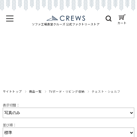
カート
ソファ工場直営クルーズ 公式
ファクトリーストア
サイトトップ
商品一覧
TVボード・リビング収納
チェスト・シェルフ
表示切替：
並び順：