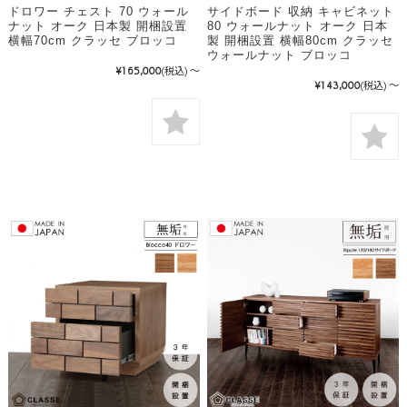
ドロワー チェスト 70 ウォール
サイドボード 収納 キャビネット
ナット オーク 日本製 開梱設置
80 ウォールナット オーク 日本
横幅70cm クラッセ ブロッコ
製 開梱設置 横幅80cm クラッセ
ウォールナット ブロッコ
¥165,000
(税込)
～
¥143,000
(税込)
～