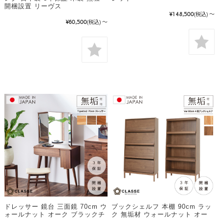
開梱設置 リーヴス
¥148,500
(税込)
～
¥60,500
(税込)
～
ドレッサー 鏡台 三面鏡 70cm ウ
ブックシェルフ 本棚 90cm ラッ
ォールナット オーク ブラックチ
ク 無垢材 ウォールナット オー