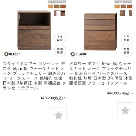
スライドドロワー コンセント デ
ドロワー デスク 60cm幅 ウォー
スク 60cm幅 ウォールナット オ
ルナット オーク ブラックチェリ
ーク ブラックチェリー 組み合わ
ー 組み合わせ ワークスペース
せ ワークスペース 勉強机 無垢
勉強机 無垢 日本製 3年保証 木製
日本製 3年保証 木製 開梱設置 ク
開梱設置 クラッセ イデアール
ラッセ イデアール
¥88,000
(税込)
～
¥79,200
(税込)
～