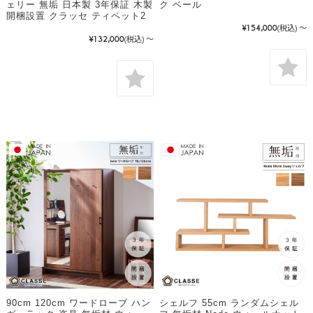
ェリー 無垢 日本製 3年保証 木製
ク ベール
開梱設置 クラッセ ティペット2
¥154,000
(税込)
～
¥132,000
(税込)
～
90cm 120cm ワードローブ ハン
シェルフ 55cm ランダムシェル