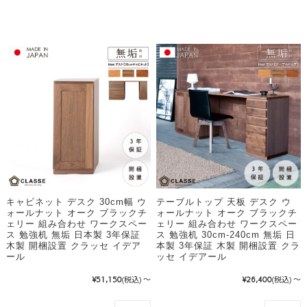
キャビネット デスク 30cm幅 ウ
テーブルトップ 天板 デスク ウ
ォールナット オーク ブラックチ
ォールナット オーク ブラックチ
ェリー 組み合わせ ワークスペー
ェリー 組み合わせ ワークスペー
ス 勉強机 無垢 日本製 3年保証
ス 勉強机 30cm-240cm 無垢 日
木製 開梱設置 クラッセ イデア
本製 3年保証 木製 開梱設置 クラ
ール
ッセ イデアール
¥51,150
(税込)
～
¥26,400
(税込)
～