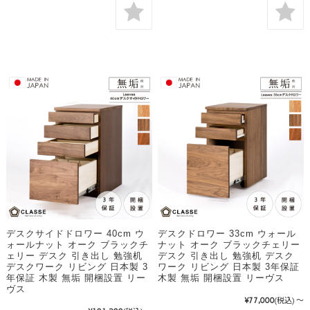
デスクサイドドロワー 40cm ウ
デスクドロワー 33cm ウォール
ォールナット オーク ブラックチ
ナット オーク ブラックチェリー
ェリー デスク 引き出し 勉強机
デスク 引き出し 勉強机 デスク
デスクワーク リビング 日本製 3
ワーク リビング 日本製 3年保証
年保証 木製 無垢 開梱設置 リー
木製 無垢 開梱設置 リーヴス
ヴス
¥77,000
(税込)
～