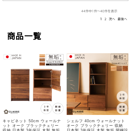
44件中1件～40件を表示
1
2
次へ
最後へ
商品一覧
キャビネット 50cm ウォールナ
シェルフ 40cm ウォールナット
ット オーク ブラックチェリー
オーク ブラックチェリー 収納
収納 日本製 3年保証 木製 無垢
日本製 3年保証 木製 無垢 開梱設