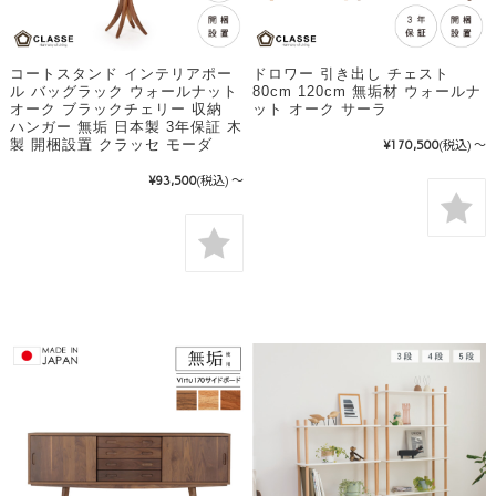
コートスタンド インテリアポー
ドロワー 引き出し チェスト
ル バッグラック ウォールナット
80cm 120cm 無垢材 ウォールナ
オーク ブラックチェリー 収納
ット オーク サーラ
ハンガー 無垢 日本製 3年保証 木
製 開梱設置 クラッセ モーダ
¥170,500
(税込)
～
¥93,500
(税込)
～