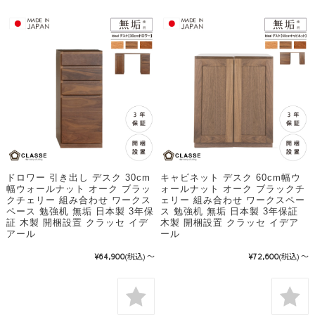
ドロワー 引き出し デスク 30cm
キャビネット デスク 60cm幅ウ
幅ウォールナット オーク ブラッ
ォールナット オーク ブラックチ
クチェリー 組み合わせ ワークス
ェリー 組み合わせ ワークスペー
ペース 勉強机 無垢 日本製 3年保
ス 勉強机 無垢 日本製 3年保証
証 木製 開梱設置 クラッセ イデ
木製 開梱設置 クラッセ イデア
アール
ール
¥64,900
(税込)
～
¥72,600
(税込)
～