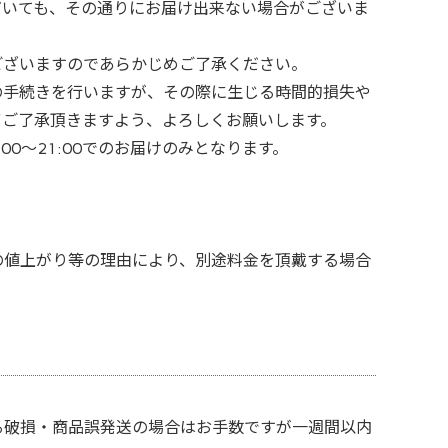
だいても、その通りにお届け出来ない場合がございま
ございますのであらかじめご了承ください。
の手続きを行いますが、その際に生じる時間的損失や
ずご了承頂きますよう、よろしくお願いします。
0～21:00でのお届けのみとなります。
の値上がり等の理由により、別途料金を頂戴する場合
る破損・商品誤発送の場合はお手数ですが一週間以内