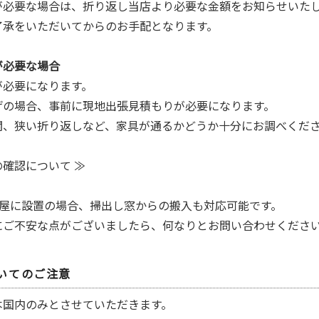
が必要な場合は、折り返し当店より必要な金額をお知らせいた
了承をいただいてからのお手配となります。
が必要な場合
が必要になります。
げの場合、事前に現地出張見積もりが必要になります。
関、狭い折り返しなど、家具が通るかどうか十分にお調べくだ
確認について ≫
部屋に設置の場合、掃出し窓からの搬入も対応可能です。
にご不安な点がございましたら、何なりとお問い合わせくださ
いてのご注意
本国内のみとさせていただきます。