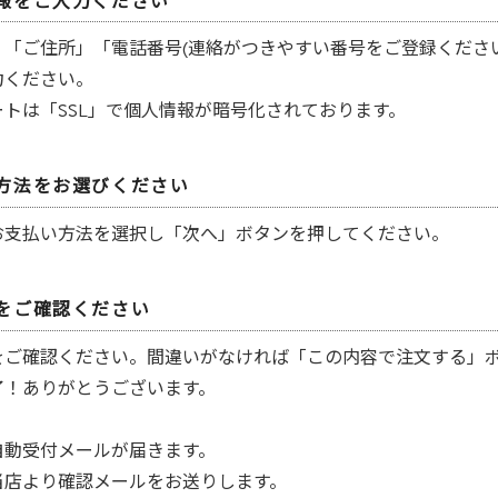
報をご入力ください
」「ご住所」「電話番号(連絡がつきやすい番号をご登録くださ
力ください。
ートは「SSL」で個人情報が暗号化されております。
方法をお選びください
お支払い方法を選択し「次へ」ボタンを押してください。
をご確認ください
をご確認ください。間違いがなければ「この内容で注文する」
了！ありがとうございます。
自動受付メールが届きます。
当店より確認メールをお送りします。