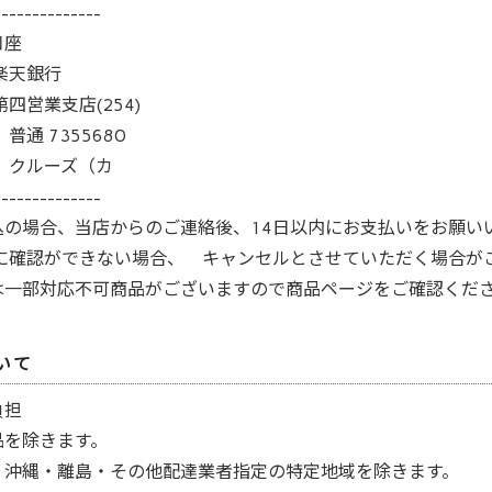
--------------
口座
楽天銀行
第四営業支店(254)
普通 7355680
 クルーズ（カ
--------------
込の場合、当店からのご連絡後、14日以内にお支払いをお願い
内に確認ができない場合、 キャンセルとさせていただく場合が
は一部対応不可商品がございますので商品ページをご確認くだ
いて
負担
品を除きます。
・沖縄・離島・その他配達業者指定の特定地域を除きます。