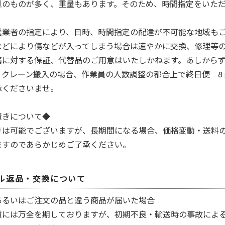
型のものが多く、重量もあります。そのため、時間指定をいた
送業者の指定により、日時、時間指定の配達が不可能な地域も
などにより傷などが入ってしまう場合は速やかに交換、修理等
痛に対する保証、代替品のご用意はいたしかねます。あしから
クレーン搬入の場合、作業員の人数調整の都合上で終日便 8:0
承くださいませ。
置きについて◆
きは可能でございますが、長期間になる場合、価格変動・送料
ますのであらかじめご了承ください。
ル返品・交換について
あるいはご注文の品と違う商品が届いた場合
質には万全を期しておりますが、初期不良・輸送時の事故によ