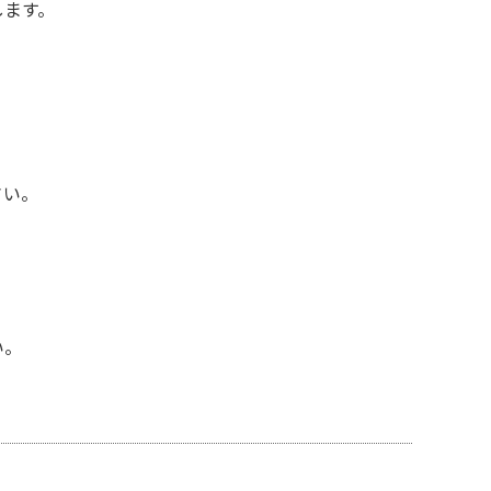
します。
さい。
い。