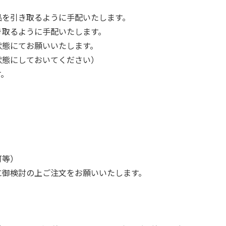
品を引き取るように手配いたします。
き取るように手配いたします。
状態にてお願いいたします。
状態にしておいてください）
す。
可等）
に御検討の上ご注文をお願いいたします。