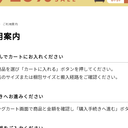
ご利用案内
用案内
んでカートにお入れください
商品を選び「カートに入れる」ボタンを押してください。
品のサイズまたは梱包サイズと搬入経路をご確認ください。
きへお進みください
ングカート画面で商品と金額を確認し「購入手続きへ進む」ボ