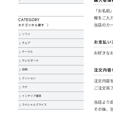
購入者情
「お名前
報をご入
CATEGORY
当店のカ
カテゴリから探す
ソファ
お支払い
チェア
テーブル
お好きな
テレビボード
収納
注文内容
クッション
注文内容
ラグ
ご注文完
インテリア雑貨
当店より
スペシャルプライス
その後、