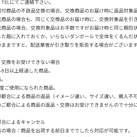
TELにてご連絡下さい。
置付商品の不良品交換の場合、交換商品のお届け時に返品対象
送商品の場合も、同じく交換品のお届け時に、交換対象品を引
送商品の場合、交換対象品はお手数ですがお届け時と同じ梱包
した箱に入れておくか、いらないダンボールで全体をくるんだ
のままですと、配送業者が引き取りを拒否する場合がございま
・交換をお受けできない場合
ら8日以上経過した商品。
品。
1度ご使用になられた商品。
御都合による商品の返品（イメージ違い、サイズ違い、搬入不
のご都合による商品の返品・交換はお受けできませんので十分
都合によるキャンセル
品の場合：商品を出荷する前日まででしたら対応が可能です。