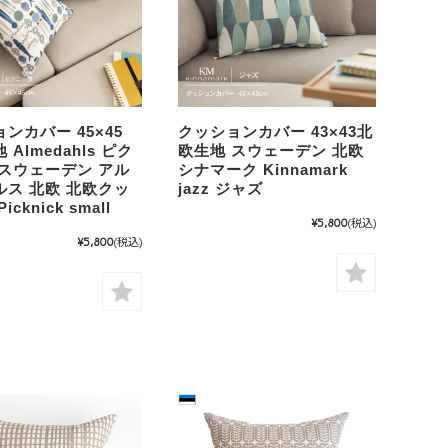
ンカバー 45×45
クッションカバー 43×43北
Almedahls ピク
欧生地 スウェーデン 北欧
 スウェーデン アル
シナマーク Kinnamark
ルス 北欧 北欧クッ
jazz ジャズ
cknick small
¥5,800
(税込)
¥5,800
(税込)