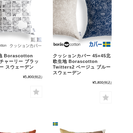
Borascotton
クッションカバー 45×45北
ie チャーリー ブラッ
欧生地 Borascotton
ルー スウェーデン
Twitters2 ベージュ ブルー
スウェーデン
¥5,800
(税込)
¥5,800
(税込)