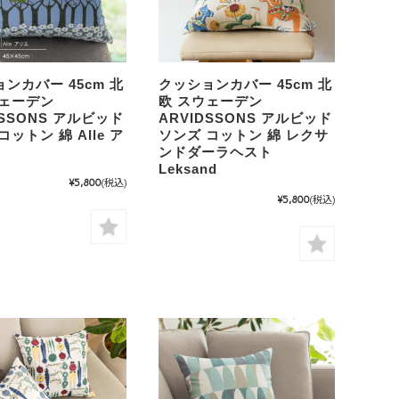
ンカバー 45cm 北
クッションカバー 45cm 北
ウェーデン
欧 スウェーデン
DSSONS アルビッド
ARVIDSSONS アルビッド
コットン 綿 Alle ア
ソンズ コットン 綿 レクサ
ンドダーラヘスト
Leksand
¥5,800
(税込)
¥5,800
(税込)