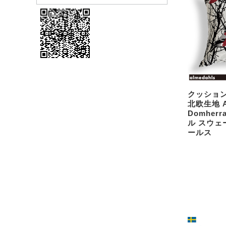
クッション
北欧生地 Al
Domher
ル スウェ
ールス