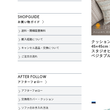
SHOPGUIDE
お買い物ガイド
送料・開梱設置無料
搬入経路について
クッション
45×45cm 
キャンセル返品・交換について
スタジオヒッ
ベジタブ
ご注文の流れ
AFTER FOLLOW
アフターフォロー
アフターフォロー
交換用カバー・クッション
ソファのお手入れ方法