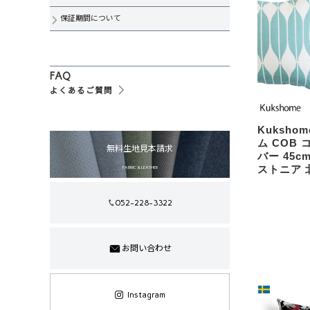
保証期間について
FAQ
よくあるご質問
Kuksho
ム COB
無料生地見本請求
バー 45c
ストニア 
FABRIC & LEATHER
052-228-3322
お問い合わせ
Instagram