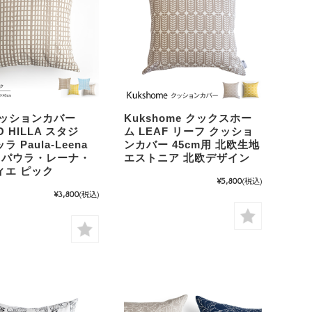
クッションカバー
Kukshome クックスホー
O HILLA スタジ
ム LEAF リーフ クッショ
 Paula-Leena
ンカバー 45cm用 北欧生地
tie パウラ・レーナ・
エストニア 北欧デザイン
ィエ ピック
¥5,800
(税込)
¥3,800
(税込)