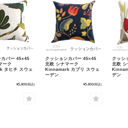
カバー 45×45
クッションカバー 45×45
クッショ
マーク
北欧 シナマーク
北欧 
ark タヒチ スウェ
Kinnamark カプリ スウェ
Kinn
ーデン
デン
¥5,800
(税込)
¥5,800
(税込)