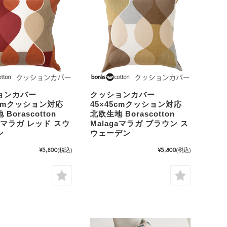
ョンカバー
クッションカバー
5cmクッション対応
45×45cmクッション対応
Borascotton
北欧生地 Borascotton
gaマラガ レッド スウ
Malagaマラガ ブラウン ス
ン
ウェーデン
¥5,800
(税込)
¥5,800
(税込)