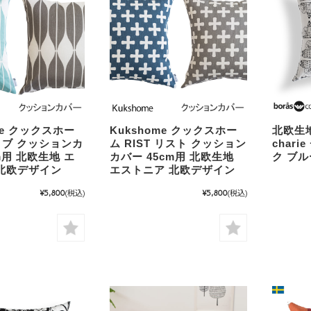
me クックスホー
Kukshome クックスホー
北欧生地 
 コブ クッションカ
ム RIST リスト クッション
char
m用 北欧生地 エ
カバー 45cm用 北欧生地
ク ブ
北欧デザイン
エストニア 北欧デザイン
¥5,800
(税込)
¥5,800
(税込)