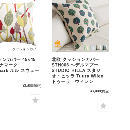
ンカバー 45×45
北欧 クッションカバー
シナマーク
STH006 ヘデルマプー
amark ルル スウェー
STUDIO HILLA スタジ
オ・ヒッラ Tuura Wilen
トゥーラ ウィレン
¥5,800
(税込)
¥3,800
(税込)