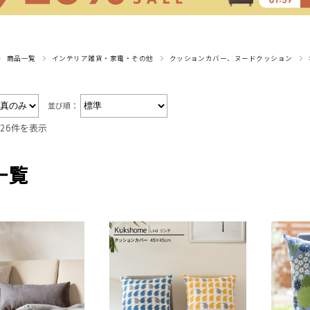
商品一覧
インテリア雑貨・家電・その他
クッションカバー、ヌードクッション
並び順：
～26件を表示
一覧