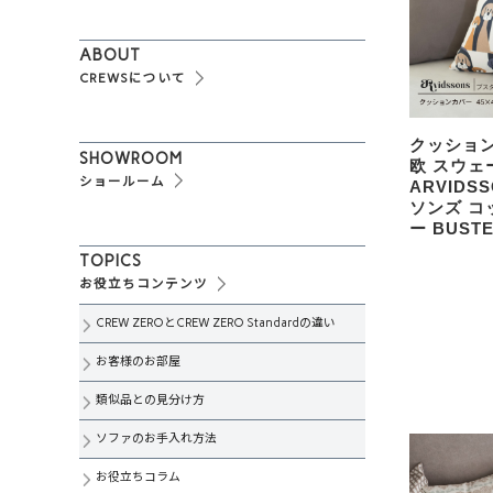
ABOUT
CREWSについて
クッション
SHOWROOM
欧 スウェ
ショールーム
ARVIDS
ソンズ コ
ー BUST
TOPICS
お役立ちコンテンツ
CREW ZEROとCREW ZERO Standardの違い
お客様のお部屋
類似品との見分け方
ソファのお手入れ方法
お役立ちコラム