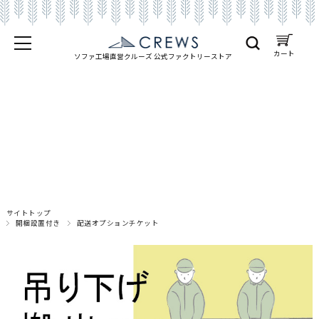
カート
ソファ工場直営クルーズ 公式
ファクトリーストア
サイトトップ
開梱設置付き
配送オプションチケット