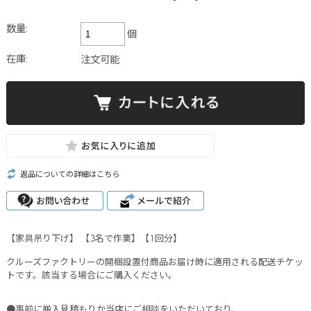
数量:
個
在庫:
注文可能
返品についての詳細はこちら
【家具吊り下げ】 【3名で作業】【1回分】
クルーズファクトリーの開梱設置付商品お届け時に適用される配送チケッ
トです。該当する場合にご購入ください。
●事前に搬入見積もりか当店にご相談をいただいており、