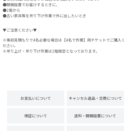
●開梱設置でお届けするときに、
●2階から
●古い家具等を吊り下げ作業で外に出したいとき
▼ご注意ください▼
※事前見積もりで4名必要な場合は【4名で作業】用チケットでご購入く
ださい。
※吊り上げ・吊り下げ作業は2階限定となっております。
お支払いについて
キャンセル返品・交換について
保証について
送料・開梱設置について