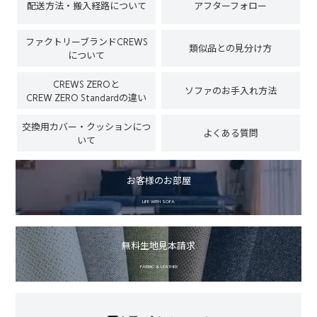
配送方法・搬入経路について
アフターフォロー
ファクトリーブランドCREWS
類似品との見分け方
について
CREWS ZEROと
ソファのお手入れ方法
CREW ZERO Standardの違い
交換用カバー・クッションにつ
よくある質問
いて
お客様のお部屋
LIFE WITH SOFA
無料生地見本請求
FABRIC & LEATHER