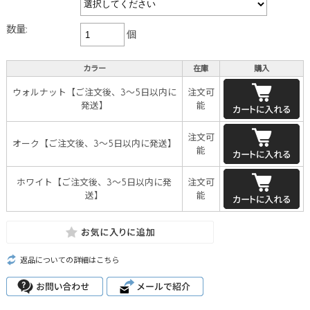
数量:
個
カラー
在庫
購入
ウォルナット【ご注文後、3～5日以内に
注文可
発送】
能
注文可
オーク【ご注文後、3～5日以内に発送】
能
ホワイト【ご注文後、3～5日以内に発
注文可
送】
能
返品についての詳細はこちら