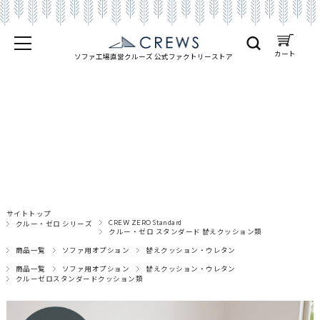
カート
ソファ工場直営クルーズ 公式
ファクトリーストア
サイトトップ
CREW ZERO Standard
クルー・ゼロ シリーズ
クルー・ゼロ スタンダード 替えクッション類
商品一覧
ソファ用オプション
替えクッション・ウレタン
商品一覧
ソファ用オプション
替えクッション・ウレタン
クルーゼロスタンダードクッション類