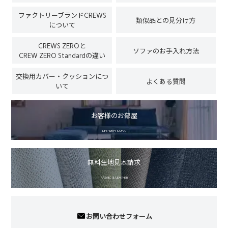
ファクトリーブランドCREWS
類似品との見分け方
について
CREWS ZEROと
ソファのお手入れ方法
CREW ZERO Standardの違い
交換用カバー・クッションにつ
よくある質問
いて
お客様のお部屋
LIFE WITH SOFA
無料生地見本請求
FABRIC & LEATHER
お問い合わせフォーム