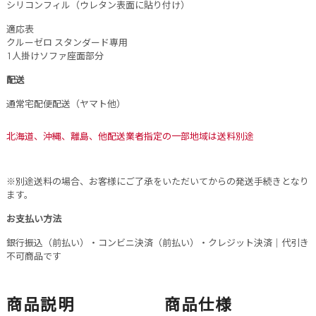
シリコンフィル（ウレタン表面に貼り付け）
適応表
クルーゼロ スタンダード専用
1人掛けソファ座面部分
配送
通常宅配便配送（ヤマト他）
北海道、沖縄、離島、他配送業者指定の一部地域は送料別途
※別途送料の場合、お客様にご了承をいただいてからの発送手続きとなり
ます。
お支払い方法
銀行振込（前払い）・コンビニ決済（前払い）・クレジット決済｜代引き
不可商品です
商品説明
商品仕様