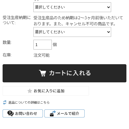
受注生産納期に
受注生産品のため納期は2～3ヶ月前後いただいて
ついて:
おります。また、キャンセル不可の商品です。
数量:
個
在庫:
注文可能
返品についての詳細はこちら