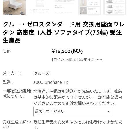
クルー・ゼロスタンダード用 交換用座面ウレ
タン 高密度 1人掛 ソファタイプ(75幅) 受注
生産品
¥16,500
(税込)
価格:
[ポイント還元 165ポイント～]
メーカー：
クルーズ
型番：
s000-urethane-1p
一部配送指定地
北海道、沖縄は別途送料が発生いたします。離島
域について:
は基本的に配達ができませんが、一部可能な場合
がございますので別途お問い合わせください。
受注生産品につ
受注生産品のためキャンセルはお受けできかねま
いて:
す。