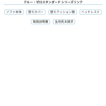
クルー・ゼロスタンダード シリーズリンク
ソファ本体
替えカバー
替えクッション類
ヘッドレスト
取扱説明書
生地見本請求