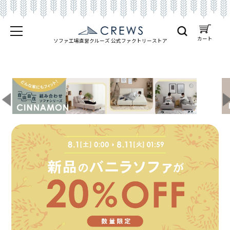
カート
ソファ工場直営クルーズ 公式
ファクトリーストア