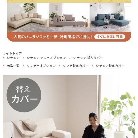
サイトトップ
シナモン
シナモン ソファオプション
シナモン 替えカバー
商品一覧
ソファ用オプション
ソファ替えカバー
シナモン替えカバー