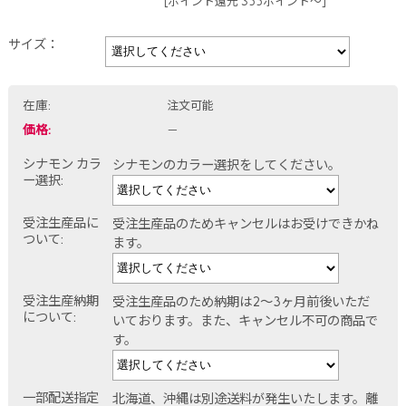
[ポイント還元 355ポイント～]
サイズ：
在庫:
注文可能
価格:
－
シナモン カラ
シナモンのカラー選択をしてください。
ー選択:
受注生産品に
受注生産品のためキャンセルはお受けできかね
ついて:
ます。
受注生産納期
受注生産品のため納期は2～3ヶ月前後いただ
について:
いております。また、キャンセル不可の商品で
す。
一部配送指定
北海道、沖縄は別途送料が発生いたします。離