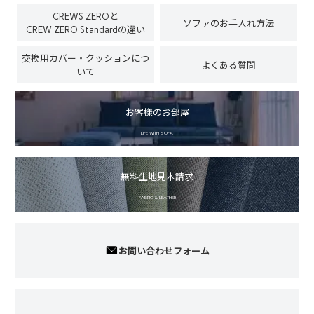
CREWS ZEROと
ソファのお手入れ方法
CREW ZERO Standardの違い
交換用カバー・クッションにつ
よくある質問
いて
お客様のお部屋
LIFE WITH SOFA
無料生地見本請求
FABRIC & LEATHER
お問い合わせフォーム