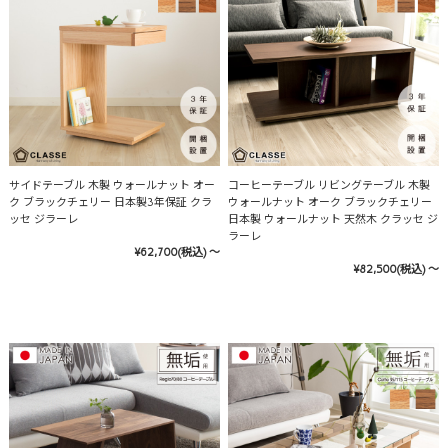
サイドテーブル 木製 ウォールナット オー
コーヒーテーブル リビングテーブル 木製
ク ブラックチェリー 日本製3年保証 クラ
ウォールナット オーク ブラックチェリー
ッセ ジラーレ
日本製 ウォールナット 天然木 クラッセ ジ
ラーレ
¥62,700
(税込)
～
¥82,500
(税込)
～