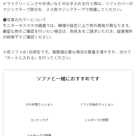
ドライクリーニングや手洗いなどのお手入れを行う際は、ソファカバーの
マジックテープ部分を、メス側マジックテープで保護してください。
●写真のカラーについて
モニターやスマホの画面では、機種や設定により色の再現が異なります。
厳密な色のご確認を行いたい場合は、色見本をご請求いただき、設置場所
の照明下でご確認ください。
※各ソファは1台単位です。複数個必要な場合は数量を増やすか、分けて
「カートに入れる」を行ってください。
ソファと一緒におすすめです
カカオ用クッション
ソファ生地のクッション
コットンラグ
シャギーラグ円形
シャギーラグ四角