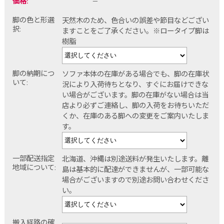
価格:
－
脚の色と形選
天然木のため、色合いの誤差や節目などござい
択:
ますことをご了承ください。※ロータイプ脚は
樹脂
脚の納期につ
ソファ本体の在庫がある場合でも、脚の在庫状
いて:
況により入荷待ちとなり、すぐにお届けできな
い場合がございます。脚の在庫がない場合は当
店より必ずご連絡し、脚の入荷をお待ちいただ
くか、在庫のある脚への変更をご案内いたしま
す。
一部配送指定
北海道、沖縄は別途送料が発生いたします。離
地域について:
島は基本的に配達ができませんが、一部可能な
場合がございますので別途お問い合わせくださ
い。
搬入経路の確