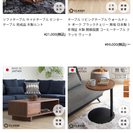
ソファテーブル サイドテーブル センター
テーブル リビングテーブル ウォールナッ
テーブル 完成品 木製ルント
ト オーク ブラックチェリー 無垢 日本製 3
年保証 木製 開梱設置 コーヒーテーブル ク
¥21,000
(税込)
ラッセ ヴィータ
¥99,000
(税込)
～