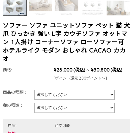
ソファー ソファ ユニットソファ ペット 猫 犬
爪 ひっかき 強い L字 カウチソファ オットマ
ン 1人掛け コーナーソファ ローソファー可
ホテルライク モダン おしゃれ CACAO カカ
オ
¥28,000
(税込)
¥50,600
(税込)
価格:
～
[ポイント還元 280ポイント～]
商品の種類：
脚の種類：
在庫:
注文可能