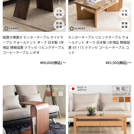
縦置き横置き センターテーブル サイドテ
センターテーブル リビングテーブル ウォ
ーブル ウォールナット オーク 日本製 3年
ールナット オーク 日本製 3年保証 開梱設
保証 開梱設置 クラッセ リビングテーブル
置 95 115 クラッセ コーヒーテーブル コ
コーヒーテーブル レギオ
ット
¥66,000
(税込)
～
¥93,500
(税込)
～