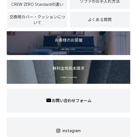
ソファのお手入れ方法
CREW ZERO Standardの違い
交換用カバー・クッションにつ
よくある質問
いて
お客様のお部屋
LIFE WITH SOFA
無料生地見本請求
FABRIC & LEATHER
お問い合わせフォーム
instagram