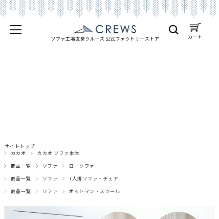
カート
ソファ工場直営クルーズ 公式
ファクトリーストア
サイトトップ
カカオ
カカオ ソファ本体
商品一覧
ソファ
ローソファ
商品一覧
ソファ
1人掛ソファ・チェア
商品一覧
ソファ
オットマン・スツール