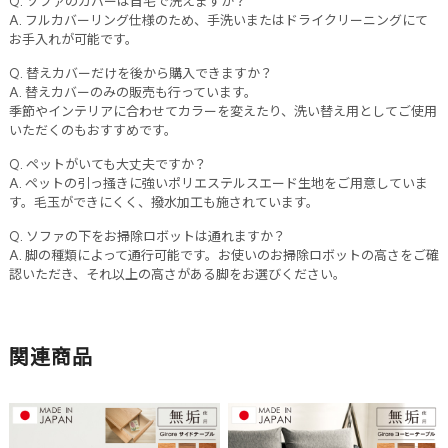
Q. ソファのカバーは自宅で洗えますか？
A. フルカバーリング仕様のため、手洗いまたはドライクリーニングにて
お手入れが可能です。
Q. 替えカバーだけを後から購入できますか？
A. 替えカバーのみの販売も行っています。
季節やインテリアに合わせてカラーを変えたり、洗い替え用としてご使用
いただくのもおすすめです。
Q. ペットがいても大丈夫ですか？
A. ペットの引っ掻きに強いポリエステルスエード生地をご用意していま
す。毛玉ができにくく、撥水加工も施されています。
Q. ソファの下をお掃除ロボットは通れますか？
A. 脚の種類によって通行可能です。お使いのお掃除ロボットの高さをご確
認いただき、それ以上の高さがある脚をお選びください。
関連商品